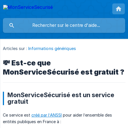
Articles sur :
Informations génériques
💸 Est-ce que
MonServiceSécurisé est gratuit ?
MonServiceSécurisé est un service
gratuit
Ce service est
créé par l’ANSSI
pour aider l’ensemble des
entités publiques en France à :