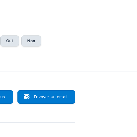
Oui
Non
ous
Envoyer un email