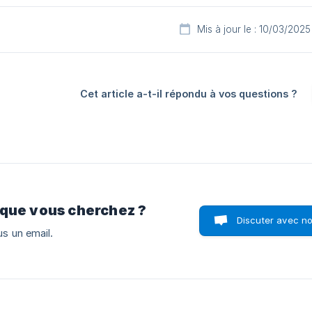
Mis à jour le : 10/03/2025
Cet article a-t-il répondu à vos questions ?
 que vous cherchez ?
Discuter avec n
s un email.