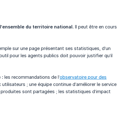
l’ensemble du territoire national.
Il peut être en cours
 exemple sur une page présentant ses statistiques, d’un
il pour les agents publics doit pouvoir justifier qu’il
 :
les recommandations de l’
observatoire pour des
tilisateurs ; une équipe continue d’améliorer le service
produites sont partagées ; les statistiques d’impact