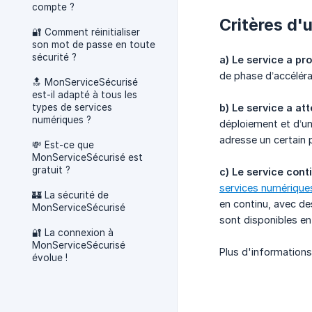
compte ?
Critères d'u
🔐 Comment réinitialiser
son mot de passe en toute
sécurité ?
a) Le service a pro
de phase d’accéléra
🔝 MonServiceSécurisé
est-il adapté à tous les
types de services
b) Le service a att
numériques ?
déploiement et d’un 
adresse un certain 
💸 Est-ce que
MonServiceSécurisé est
gratuit ?
c) Le service cont
services numériques
🏰 La sécurité de
en continu, avec de
MonServiceSécurisé
sont disponibles en 
🔐 La connexion à
MonServiceSécurisé
Plus d'informations
évolue !