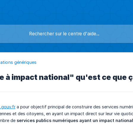
ations génériques
e à impact national" qu'est ce que ça
.gouv.fr
a pour objectif principal de construire des services numéri
nnes et des citoyens, en ayant un impact direct sur leur vie quot
ombre de
services publics numériques ayant un impact national