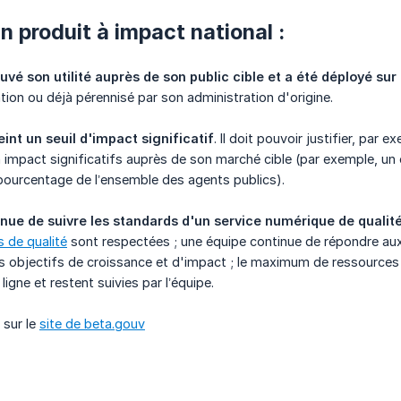
n produit à impact national :
uvé son utilité auprès de son public cible et a été déployé sur 
tion ou déjà pérennisé par son administration d'origine.
eint un seuil d'impact significatif
. Il doit pouvoir justifier, par
impact significatifs auprès de son marché cible (par exemple, un out
pourcentage de l’ensemble des agents publics).
inue de suivre les standards d'un service numérique de qualité
 de qualité
sont respectées ; une équipe continue de répondre aux u
s objectifs de croissance et d'impact ; le maximum de ressources 
ligne et restent suivies par l’équipe.
 sur le
site de beta.gouv